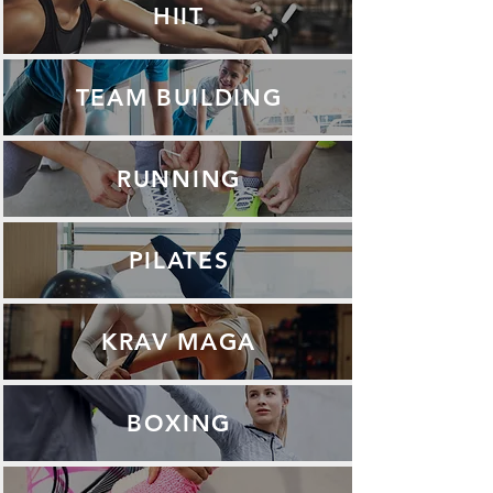
HIIT
TEAM BUILDING
RUNNING
PILATES
KRAV MAGA
BOXING