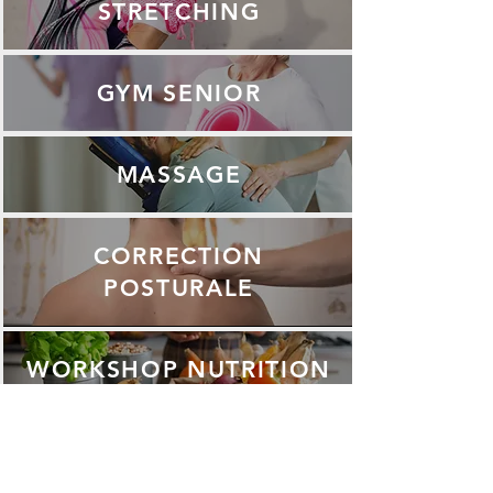
STRETCHING
GYM SENIOR
MASSAGE
CORRECTION
POSTURALE
WORKSHOP NUTRITION
Demandez votre devis sur
mesure