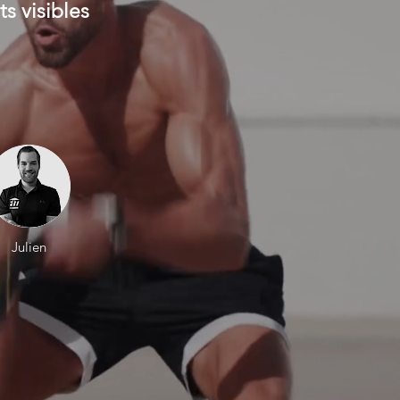
s visibles
Julien