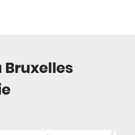
 Bruxelles
ie