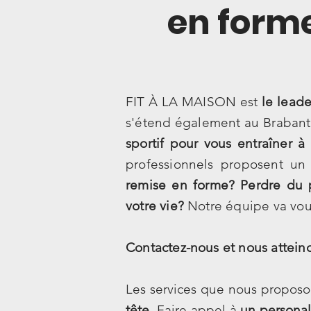
en forme
FIT À LA MAISON est
le leade
s'étend également au Brabant
sportif pour vous entraîner à
professionnels proposent un
remise en forme? Perdre du p
votre vie?
Notre équipe va vous 
Contactez-nous et nous attein
Les services que nous proposo
tête
. Faire appel à
un personal