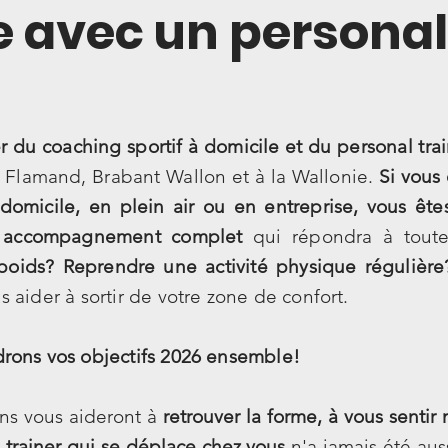
 avec un personal 
r du coaching sportif à domicile et du personal tra
 Flamand, Brabant Wallon et à la Wallonie.
Si vous
 domicile, en plein air ou en entreprise, vous êt
accompagnement complet
qui répondra à toute
oids? Reprendre une activité physique régulière
aider à sortir de votre zone de confort.
drons vos objectifs 2026 ensemble!
ns vous aideront à
retrouver la forme, à vous sentir
 trainer qui se déplace chez vous
n'a jamais été aus