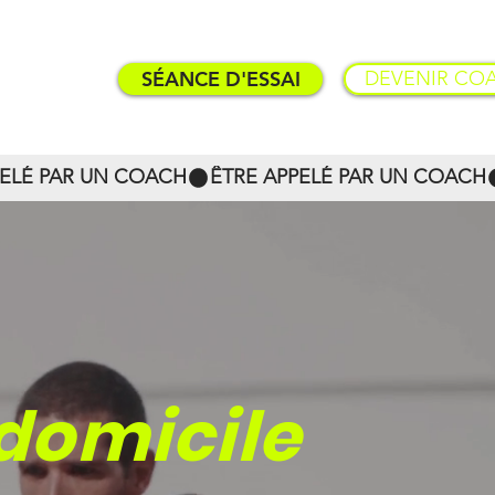
SÉANCE D'ESSAI
DEVENIR CO
TARIFS
domicile