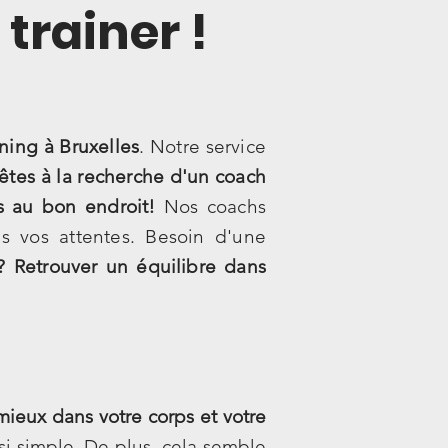
trainer !
ining à Bruxelles
. Notre service
 êtes à la recherche d'un coach
es au bon endroit!
Nos coachs
s vos attentes. Besoin d'une
? Retrouver un équilibre dans
 mieux dans votre corps et votre
si simple.
De plus, cela semble