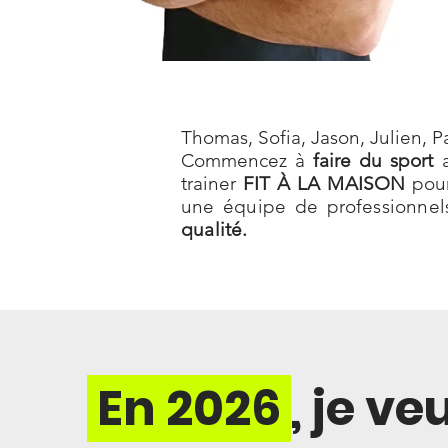
Thomas, Sofia, Jason, Julien, Pa
Commencez à
faire du sport
a
trainer
FIT À LA MAISON
pour
une équipe de professionnel
qualité.
En 2026
, je v