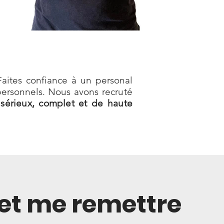
aites confiance à un personal
s personnels. Nous avons
recruté
 sérieux, complet et de haute
 et me remettre