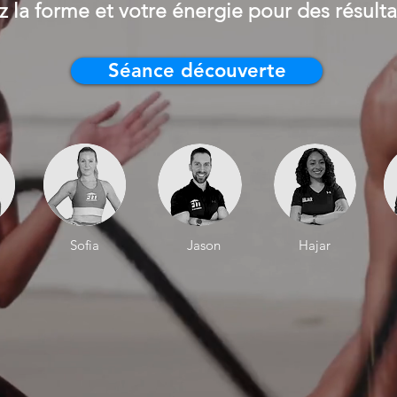
 la forme et votre énergie pour des résultat
Séance découverte
Sofia
Jason
Hajar