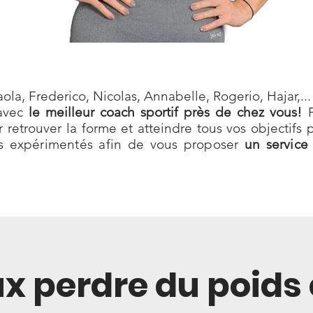
ola, Frederico, Nicolas, Annabelle, Rogerio, Hajar,...
vec
le meilleur coach sportif près de chez vous!
F
 retrouver la forme et atteindre tous vos objectif
s expérimentés afin de vous proposer
un service
eux perdre du poids