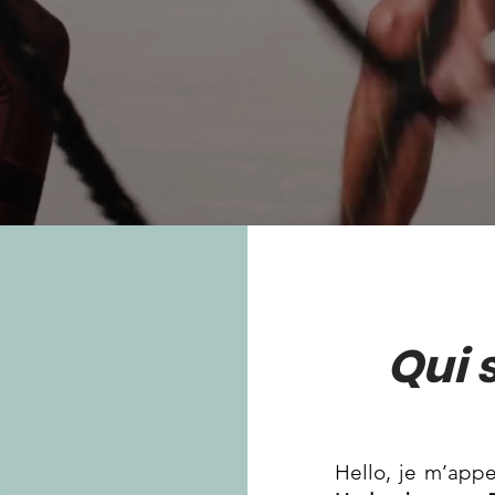
Qui
Hello, je m’app