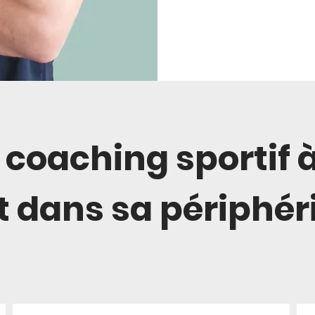
 coaching sportif à
t dans sa périphér